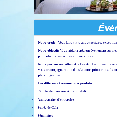
Évè
Notre credo :
Vous faire vivre une expérience exception
Notre objectif:
Vous aider à créer un événement sur mesu
particulière à vos attentes et vos envies.
Notre partenaire:
Alternativ Events : Le professionnel 
vous accompagnera tant dans la conception, conseils, 
place logistique.
Les différents événements et produits:
S
oirée de Lancement de produit
·
A
nniversaire d’entreprise
·
S
oirée de Gala
·
S
éminaires